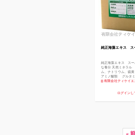
る豆乳 ご家庭で簡単
す。できたての豆腐の味
上がりで、とても美味
ください。 原材料：
製造日から60日 保存
10℃）（※冷凍できま
を使用しています。ア
有限会社ティケイ
は購入をお控えくださ
「京・藤清オンライン
せていただきます。 
純正海藻エキス ス
わせ、注文キャンセル
オンラインショップ（077
info@kyoto-fujis
さい。
純正海藻エキス スーパ
な養分 天然ミネラル
ム、ナトリウム、硫黄
アミノ酸類 グルタミ
酸、ロシイン、アラニ
有限会社ティケイエ
類 ビタミンB群、コ
等数十種
ログインし
« 