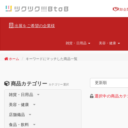
卸企
出展をご希望の企業様
雑貨・日用品
美容・健康
ホーム
キーワードにマッチした商品一覧
商品カテゴリー
カテゴリー選択
雑貨・日用品
選択中の商品カテ
美容・健康
店舗備品
食品・飲料