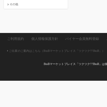
その他
ご利用規約
個人情報保護方針
バイヤー会員無料登録
ご出展のご案内はこちら（BtoBマーケットプレイス「ツクツク!!!BtoB」）
BtoBマーケットプレイス「ツクツク!!!Bto