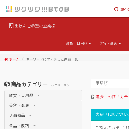
卸企
出展をご希望の企業様
雑貨・日用品
美容・健康
ホーム
キーワードにマッチした商品一覧
商品カテゴリー
カテゴリー選択
雑貨・日用品
選択中の商品カテ
美容・健康
大変申し訳ござい
店舗備品
食品・飲料
ご指定のカテゴリ