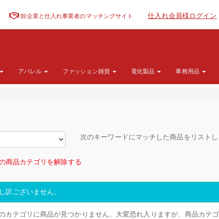
仕入れ会員様ログイン
卸企業と仕入れ事業者のマッチングサイト
アパレル
ファッション雑貨
電化製品
事務用品
次のキーワードにマッチした商品をリスト
の商品カテゴリを解除する
し訳ございません。
のカテゴリに商品が見つかりません。大変恐れ入りますが、商品カテ