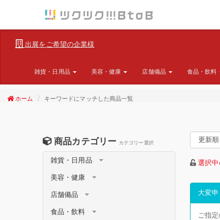
出展をご希望の企業様
雑貨・日用品
美容・健康
店舗備品
食品・飲料
ホーム
キーワードにマッチした商品一覧
商品カテゴリー
カテゴリー選択
雑貨・日用品
選択中
美容・健康
大変申
店舗備品
食品・飲料
ご指定