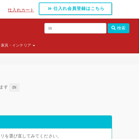
仕入れ会員登録はこちら
仕入れカート
検索
家具・インテリア
します
IN
ゴリを選び直してみてください。