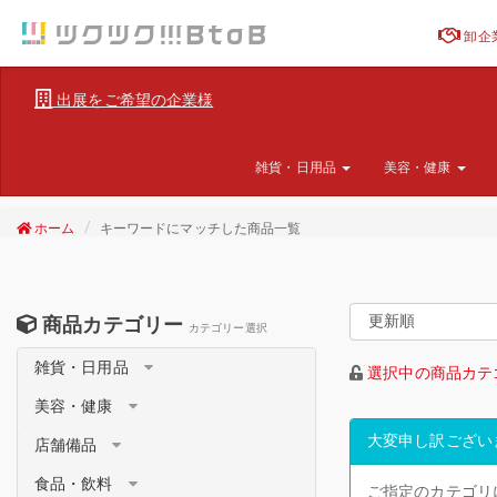
卸企
出展をご希望の企業様
雑貨・日用品
美容・健康
ホーム
キーワードにマッチした商品一覧
商品カテゴリー
カテゴリー選択
雑貨・日用品
選択中の商品カテ
美容・健康
大変申し訳ござい
店舗備品
食品・飲料
ご指定のカテゴリ