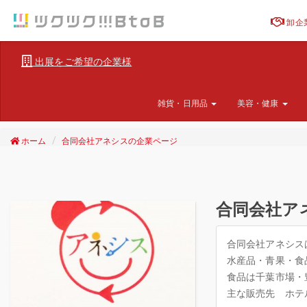
卸企
出展をご希望の企業様
雑貨・日用品
美容・健康
ホーム
合同会社アネシスの企業ページ
合同会社ア
合同会社アネシス
水産品・青果・食
食品は千葉市場・
主な販売先 ホテ