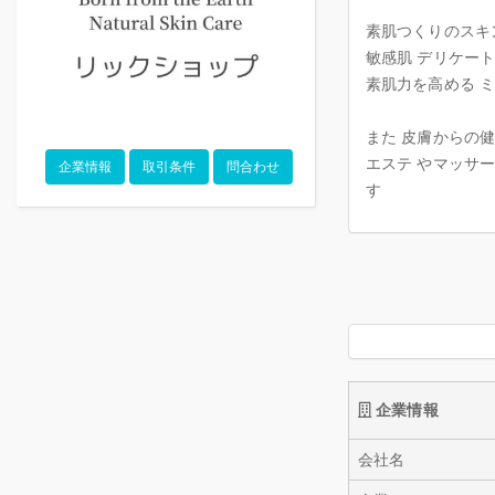
素肌つくりのスキ
敏感肌 デリケー
素肌力を高める 
また 皮膚からの
エステ やマッサー
企業情報
取引条件
問合わせ
す
企業情報
会社名