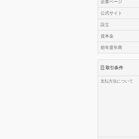
企業ページ
公式サイト
設立
資本金
前年度年商
取引条件
支払方法について