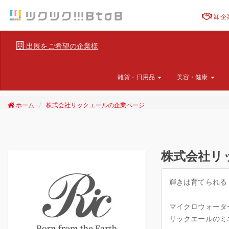
卸企
出展をご希望の企業様
雑貨・日用品
美容・健康
ホーム
株式会社リックエールの企業ページ
株式会社リ
輝きは育てられる
マイクロウォータ
リックエールのミ