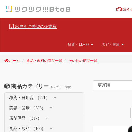
卸企
出展をご希望の企業様
雑貨・日用品
美容・健康
ホーム
食品・飲料の商品一覧
その他の商品一覧
商品カテゴリー
カテゴリー選択
雑貨・日用品 （771）
美容・健康 （383）
店舗備品 （317）
食品・飲料 （166）