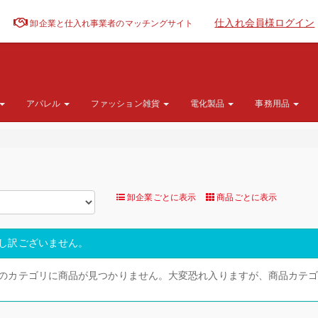
仕入れ会員様ログイン
卸企業と仕入れ事業者のマッチングサイト
アパレル
ファッション雑貨
電化製品
事務用品
卸企業ごとに表示
商品ごとに表示
し訳ございません。
のカテゴリに商品が見つかりません。大変恐れ入りますが、商品カテ