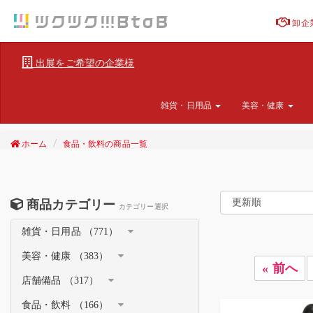
卸企
出展をご希望の企業様
雑貨・日用品
美容・健康
ホーム
食品・飲料の商品一覧
商品カテゴリー
カテゴリー選択
雑貨・日用品 （771）
美容・健康 （383）
« 前へ
店舗備品 （317）
食品・飲料 （166）