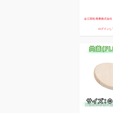
江部松商事株式会社
ログインし
江部松商事株式会