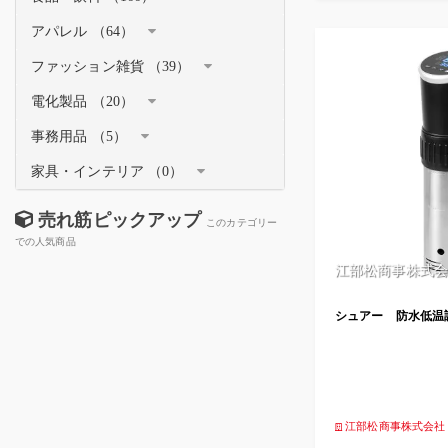
アパレル （64）
ファッション雑貨 （39）
電化製品 （20）
事務用品 （5）
家具・インテリア （0）
売れ筋ピックアップ
このカテゴリー
での人気商品
江部松商事株式会
シュアー 防水低温
江部松商事株式会社