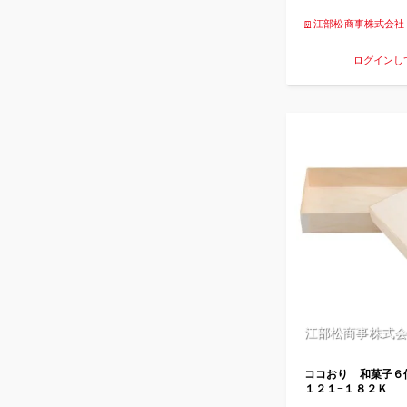
江部松商事株式会社
ログインし
江部松商事株式会
ココおり 和菓子６
１２１−１８２Ｋ