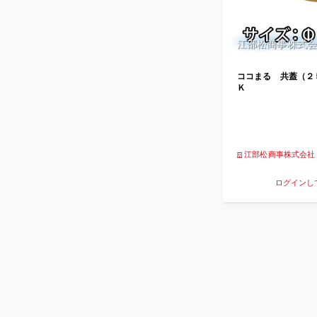
江部松商事株式会
ココまる 共蓋（２
Ｋ
江部松商事株式会社
ログインし