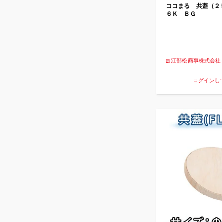
ココまる 共蓋（２
６Ｋ ＢＧ
江部松商事株式会社
ログインし