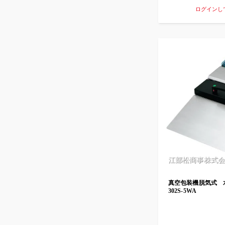
ログインし
江部松商事株式会
真空包装機脱気式 水
302S-5WA