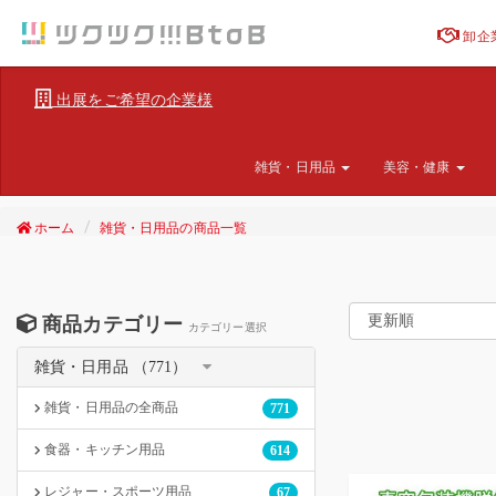
卸企
出展をご希望の企業様
雑貨・日用品
美容・健康
ホーム
雑貨・日用品の商品一覧
商品カテゴリー
カテゴリー選択
雑貨・日用品 （771）
雑貨・日用品の全商品
771
食器・キッチン用品
614
レジャー・スポーツ用品
67