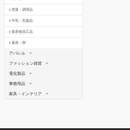
惣菜・調理品
牛乳・乳製品
畜産物加工品
畜産・卵
アパレル
ファッション雑貨
電化製品
事務用品
家具・インテリア