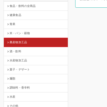
食品・飲料の全商品
健康食品
青果
米・パン・穀物
農産物加工品
酒・飲料
水産物加工品
菓子・デザート
麺類
調味料・香辛料
水産
その他