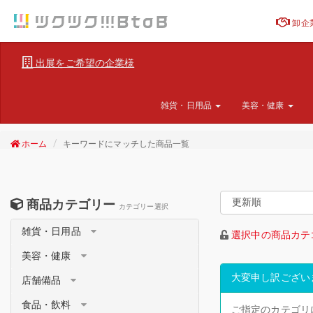
卸企
出展をご希望の企業様
雑貨・日用品
美容・健康
ホーム
キーワードにマッチした商品一覧
商品カテゴリー
カテゴリー選択
雑貨・日用品
選択中の商品カテ
美容・健康
大変申し訳ござい
店舗備品
食品・飲料
ご指定のカテゴリ