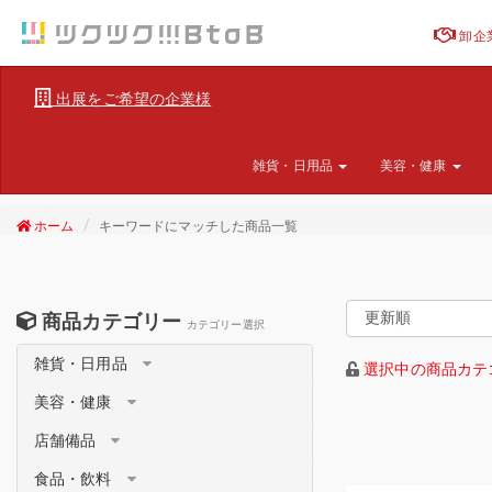
卸企
出展をご希望の企業様
雑貨・日用品
美容・健康
ホーム
キーワードにマッチした商品一覧
商品カテゴリー
カテゴリー選択
雑貨・日用品
選択中の商品カテ
美容・健康
店舗備品
食品・飲料