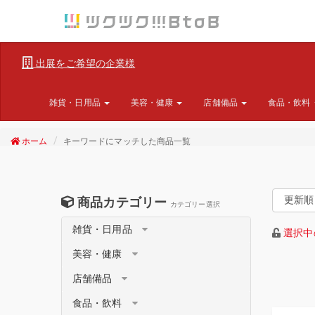
出展をご希望の企業様
雑貨・日用品
美容・健康
店舗備品
食品・飲料
ホーム
キーワードにマッチした商品一覧
商品カテゴリー
カテゴリー選択
雑貨・日用品
選択中
美容・健康
店舗備品
食品・飲料