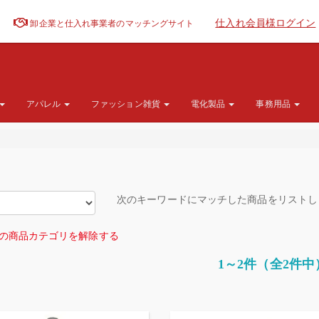
仕入れ会員様ログイン
卸企業と仕入れ事業者のマッチングサイト
アパレル
ファッション雑貨
電化製品
事務用品
次のキーワードにマッチした商品をリスト
の商品カテゴリを解除する
1～2件（全2件中