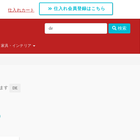
仕入れ会員登録はこちら
仕入れカート
検索
家具・インテリア
します
DE
）