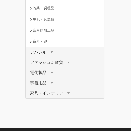
惣菜・調理品
牛乳・乳製品
畜産物加工品
畜産・卵
アパレル
ファッション雑貨
電化製品
事務用品
家具・インテリア