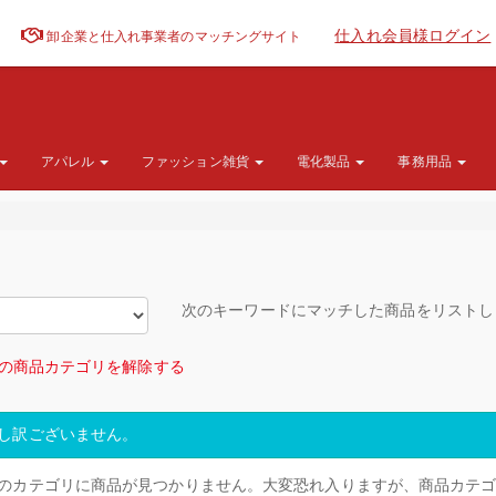
仕入れ会員様ログイン
卸企業と仕入れ事業者のマッチングサイト
アパレル
ファッション雑貨
電化製品
事務用品
次のキーワードにマッチした商品をリスト
の商品カテゴリを解除する
し訳ございません。
のカテゴリに商品が見つかりません。大変恐れ入りますが、商品カテ