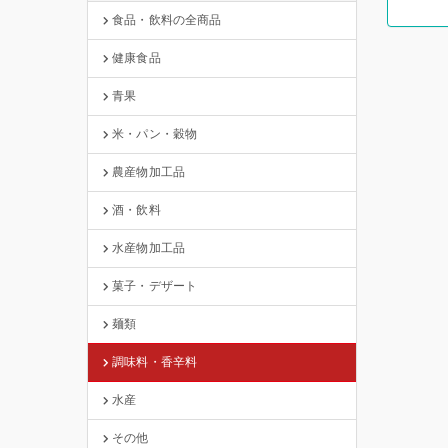
食品・飲料の全商品
健康食品
青果
米・パン・穀物
農産物加工品
酒・飲料
水産物加工品
菓子・デザート
麺類
調味料・香辛料
水産
その他