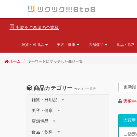
出展をご希望の企業様
雑貨・日用品
美容・健康
店舗備品
食品・飲料
ホーム
キーワードにマッチした商品一覧
商品カテゴリー
カテゴリー選択
雑貨・日用品
選択中
美容・健康
大変申
店舗備品
食品・飲料
ご指定