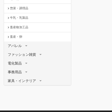
惣菜・調理品
牛乳・乳製品
畜産物加工品
畜産・卵
アパレル
ファッション雑貨
電化製品
事務用品
家具・インテリア