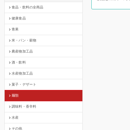
食品・飲料の全商品
健康食品
青果
米・パン・穀物
農産物加工品
酒・飲料
水産物加工品
菓子・デザート
麺類
調味料・香辛料
水産
その他