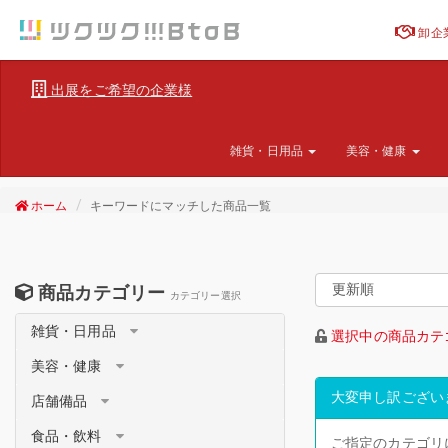
卸企
出展をご希望の企業様
雑貨・日用品
美容・健康
ホーム
キーワードにマッチした商品一覧
商品カテゴリー
カテゴリー選択
雑貨・日用品
選択中の商品カテ
美容・健康
大変申し訳ござい
店舗備品
食品・飲料
ご指定のカテゴリ