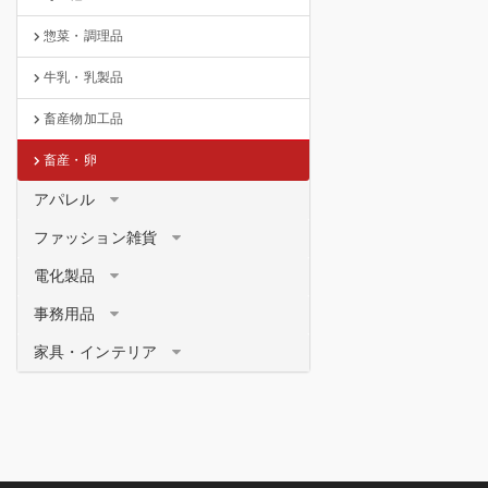
惣菜・調理品
牛乳・乳製品
畜産物加工品
畜産・卵
アパレル
ファッション雑貨
電化製品
事務用品
家具・インテリア