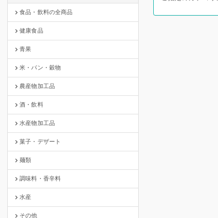
食品・飲料の全商品
健康食品
青果
米・パン・穀物
農産物加工品
酒・飲料
水産物加工品
菓子・デザート
麺類
調味料・香辛料
水産
その他