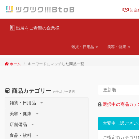
卸企
出展をご希望の企業様
雑貨・日用品
美容・健康
ホーム
キーワードにマッチした商品一覧
商品カテゴリー
カテゴリー選択
雑貨・日用品
選択中の商品カテ
美容・健康
大変申し訳ござい
店舗備品
食品・飲料
ご指定のカテゴリ