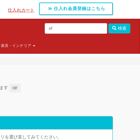
仕入れ会員登録はこちら
仕入れカート
検索
家具・インテリア
します
OF
ゴリを選び直してみてください。