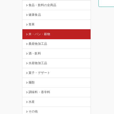
食品・飲料の全商品
健康食品
青果
米・パン・穀物
農産物加工品
酒・飲料
水産物加工品
菓子・デザート
麺類
調味料・香辛料
水産
その他