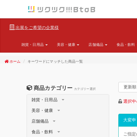
出展をご希望の企業様
雑貨・日用品
美容・健康
店舗備品
食品・飲料
ホーム
キーワードにマッチした商品一覧
商品カテゴリー
カテゴリー選択
雑貨・日用品
選択中
美容・健康
大変申
店舗備品
食品・飲料
ご指定