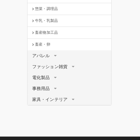
惣菜・調理品
牛乳・乳製品
畜産物加工品
畜産・卵
アパレル
ファッション雑貨
電化製品
事務用品
家具・インテリア