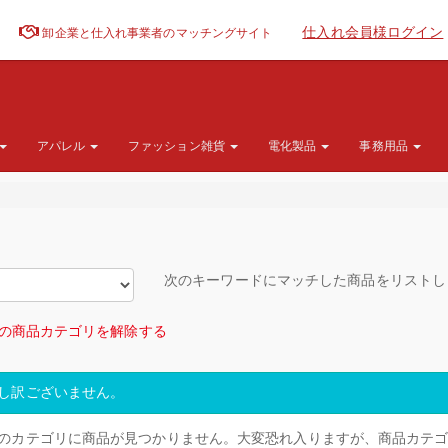
仕入れ会員様ログイン
卸企業と仕入れ事業者のマッチングサイト
アパレル
ファッション雑貨
電化製品
事務用品
次のキーワードにマッチした商品をリスト
の商品カテゴリを解除する
し訳ございません。
のカテゴリに商品が見つかりません。大変恐れ入りますが、商品カテ