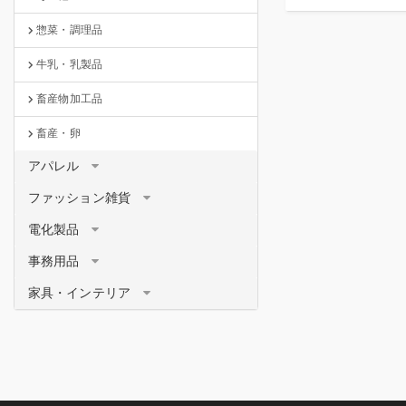
惣菜・調理品
牛乳・乳製品
畜産物加工品
畜産・卵
アパレル
ファッション雑貨
電化製品
事務用品
家具・インテリア