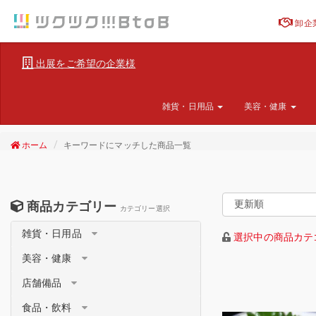
卸企
出展をご希望の企業様
雑貨・日用品
美容・健康
ホーム
キーワードにマッチした商品一覧
商品カテゴリー
カテゴリー選択
雑貨・日用品
選択中の商品カテ
美容・健康
店舗備品
食品・飲料