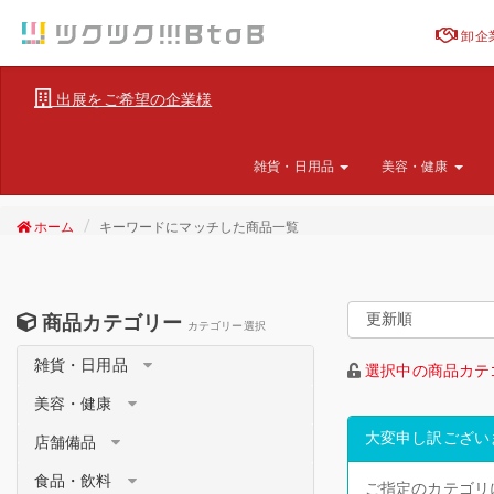
卸企
出展をご希望の企業様
雑貨・日用品
美容・健康
ホーム
キーワードにマッチした商品一覧
商品カテゴリー
カテゴリー選択
雑貨・日用品
選択中の商品カテ
美容・健康
大変申し訳ござい
店舗備品
食品・飲料
ご指定のカテゴリ