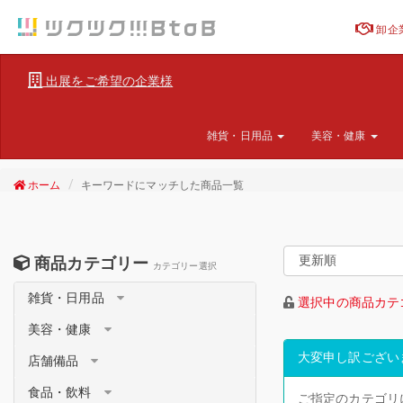
卸企
出展をご希望の企業様
雑貨・日用品
美容・健康
ホーム
キーワードにマッチした商品一覧
商品カテゴリー
カテゴリー選択
雑貨・日用品
選択中の商品カテ
美容・健康
大変申し訳ござい
店舗備品
食品・飲料
ご指定のカテゴリ