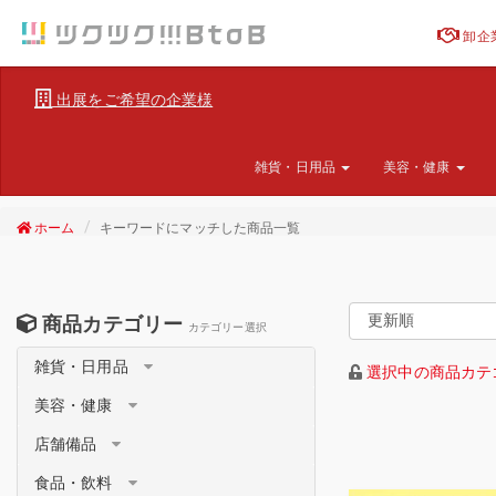
卸企
出展をご希望の企業様
雑貨・日用品
美容・健康
ホーム
キーワードにマッチした商品一覧
商品カテゴリー
カテゴリー選択
雑貨・日用品
選択中の商品カテ
美容・健康
店舗備品
食品・飲料