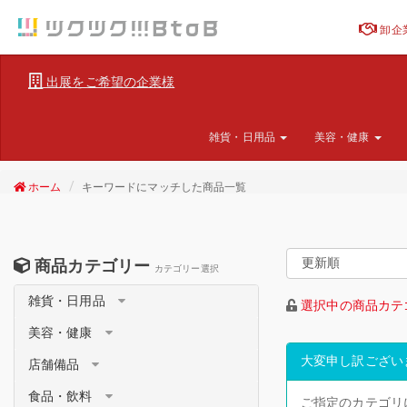
卸企
出展をご希望の企業様
雑貨・日用品
美容・健康
ホーム
キーワードにマッチした商品一覧
商品カテゴリー
カテゴリー選択
雑貨・日用品
選択中の商品カテ
美容・健康
大変申し訳ござい
店舗備品
食品・飲料
ご指定のカテゴリ