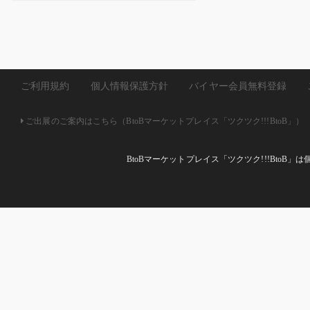
ご利用規約
個人情報保護方針
バイヤー会員無料登録
ご出展のご案内はこちら（BtoBマーケットプレイス「ツクツク!!!BtoB」）
BtoBマーケットプレイス「ツクツク!!!Bto