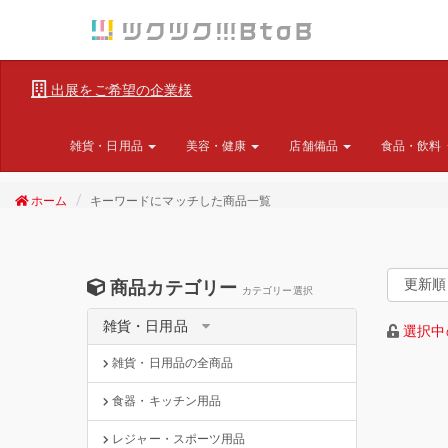
出展をご希望の企業様
雑貨・日用品
美容・健康
店舗備品
食品・飲料
ホーム
キーワードにマッチした商品一覧
商品カテゴリー
カテゴリー選択
雑貨・日用品
選択中
雑貨・日用品の全商品
食器・キッチン用品
レジャー・スポーツ用品