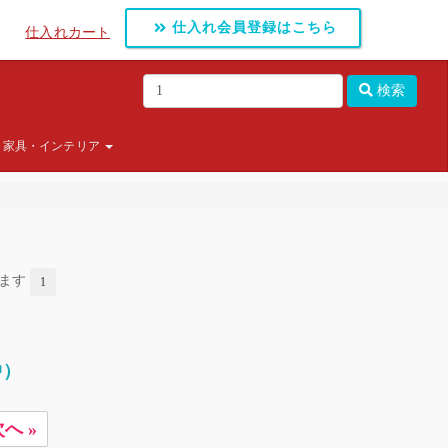
仕入れ会員登録はこちら
仕入れカート
検索
家具・インテリア
します
1
中）
へ »