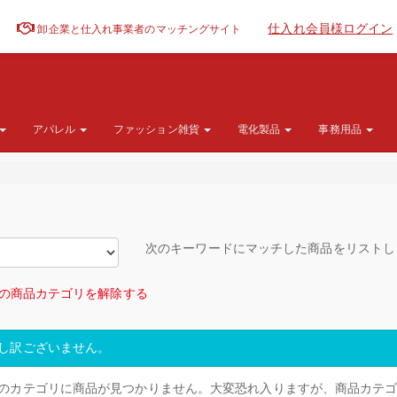
仕入れ会員様ログイン
卸企業と仕入れ事業者のマッチングサイト
アパレル
ファッション雑貨
電化製品
事務用品
次のキーワードにマッチした商品をリスト
の商品カテゴリを解除する
し訳ございません。
のカテゴリに商品が見つかりません。大変恐れ入りますが、商品カテ