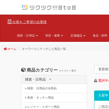
出展をご希望の企業様
雑貨・日用品
美容・健康
店舗備品
食品・飲料
ホーム
キーワードにマッチした商品一覧
商品カテゴリー
カテゴリー選択
雑貨・日用品
選択中
雑貨・日用品の全商品
大変申
食器・キッチン用品
ご指定
レジャー・スポーツ用品