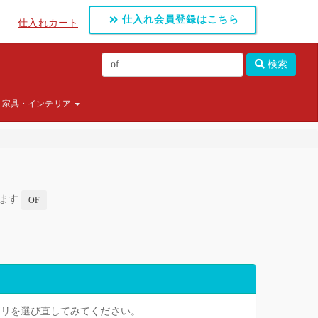
仕入れ会員登録はこちら
仕入れカート
検索
家具・インテリア
します
OF
ゴリを選び直してみてください。