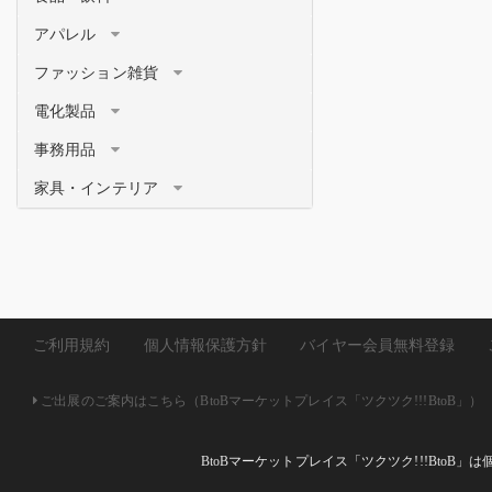
アパレル
ファッション雑貨
電化製品
事務用品
家具・インテリア
ご利用規約
個人情報保護方針
バイヤー会員無料登録
ご出展のご案内はこちら（BtoBマーケットプレイス「ツクツク!!!BtoB」）
BtoBマーケットプレイス「ツクツク!!!Bto