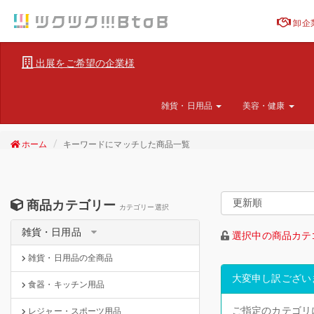
卸企
出展をご希望の企業様
雑貨・日用品
美容・健康
ホーム
キーワードにマッチした商品一覧
商品カテゴリー
カテゴリー選択
雑貨・日用品
選択中の商品カテ
雑貨・日用品の全商品
大変申し訳ござい
食器・キッチン用品
ご指定のカテゴリ
レジャー・スポーツ用品