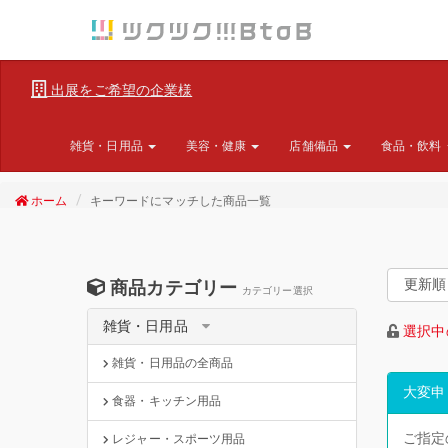
出展をご希望の企業様
雑貨・日用品
美容・健康
店舗備品
食品・飲料
ホーム
キーワードにマッチした商品一覧
商品カテゴリー
カテゴリー選択
雑貨・日用品
選択中
雑貨・日用品の全商品
大変申
食器・キッチン用品
ご指定
レジャー・スポーツ用品