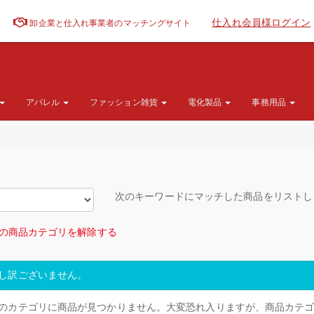
仕入れ会員様ログイン
卸企業と仕入れ事業者のマッチングサイト
アパレル
ファッション雑貨
電化製品
事務用品
次のキーワードにマッチした商品をリスト
の商品カテゴリを解除する
し訳ございません。
のカテゴリに商品が見つかりません。大変恐れ入りますが、商品カテ