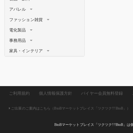
アパレル
ファッション雑貨
電化製品
事務用品
家具・インテリア
ご利用規約
個人情報保護方針
バイヤー会員無料登録
ご出展のご案内はこちら（BtoBマーケットプレイス「ツクツク!!!BtoB」）
BtoBマーケットプレイス「ツクツク!!!Bto