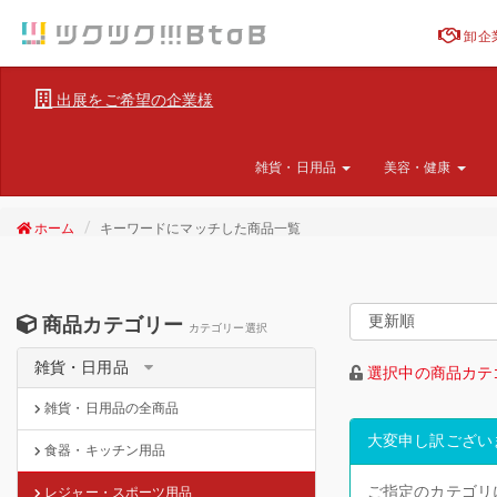
卸企
出展をご希望の企業様
雑貨・日用品
美容・健康
ホーム
キーワードにマッチした商品一覧
商品カテゴリー
カテゴリー選択
雑貨・日用品
選択中の商品カテ
雑貨・日用品の全商品
大変申し訳ござい
食器・キッチン用品
ご指定のカテゴリ
レジャー・スポーツ用品