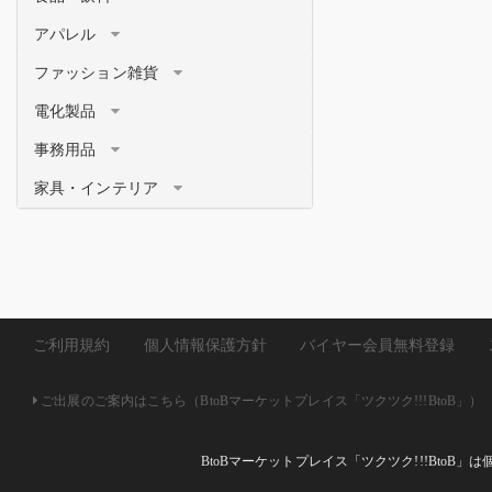
アパレル
ファッション雑貨
電化製品
事務用品
家具・インテリア
ご利用規約
個人情報保護方針
バイヤー会員無料登録
ご出展のご案内はこちら（BtoBマーケットプレイス「ツクツク!!!BtoB」）
BtoBマーケットプレイス「ツクツク!!!Bto