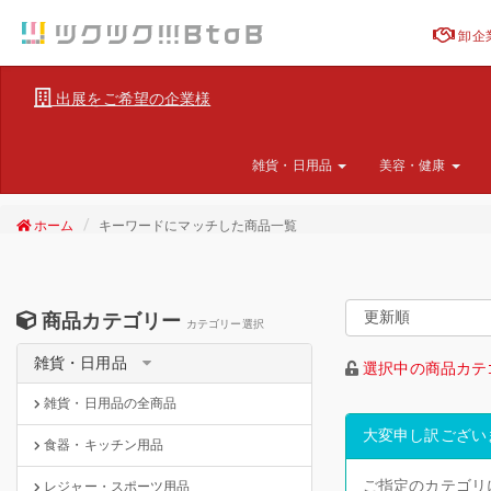
卸企
出展をご希望の企業様
雑貨・日用品
美容・健康
ホーム
キーワードにマッチした商品一覧
商品カテゴリー
カテゴリー選択
雑貨・日用品
選択中の商品カテ
雑貨・日用品の全商品
大変申し訳ござい
食器・キッチン用品
ご指定のカテゴリ
レジャー・スポーツ用品