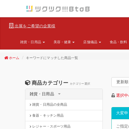
出展をご希望の企業様
雑貨・日用品
美容・健康
店舗備品
食品・飲料
ホーム
キーワードにマッチした商品一覧
商品カテゴリー
カテゴリー選択
雑貨・日用品
選択中
雑貨・日用品の全商品
大変申
食器・キッチン用品
ご指定
レジャー・スポーツ用品