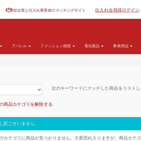
仕入れ会員様ログイン
卸企業と仕入れ事業者のマッチングサイト
アパレル
ファッション雑貨
電化製品
事務用品
次のキーワードにマッチした商品をリスト
の商品カテゴリを解除する
し訳ございません。
のカテゴリに商品が見つかりません。大変恐れ入りますが、商品カテ