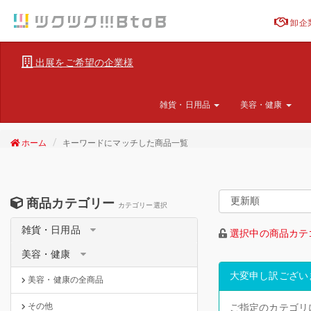
卸企
出展をご希望の企業様
雑貨・日用品
美容・健康
ホーム
キーワードにマッチした商品一覧
商品カテゴリー
カテゴリー選択
雑貨・日用品
選択中の商品カテ
美容・健康
大変申し訳ござい
美容・健康の全商品
その他
ご指定のカテゴリ