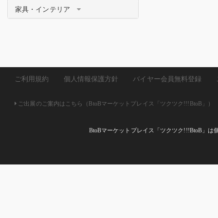
家具・インテリア
ご利用規約
個人情報保護方針
バイヤー会員無料登録
ご出展のご案内はこちら（BtoBマーケットプレイス「ツクツク!!!BtoB」）
BtoBマーケットプレイス「ツクツク!!!Bto