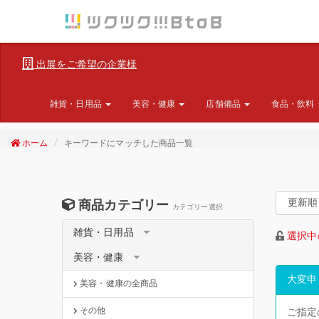
出展をご希望の企業様
雑貨・日用品
美容・健康
店舗備品
食品・飲料
ホーム
キーワードにマッチした商品一覧
商品カテゴリー
カテゴリー選択
雑貨・日用品
選択中
美容・健康
大変申
美容・健康の全商品
その他
ご指定