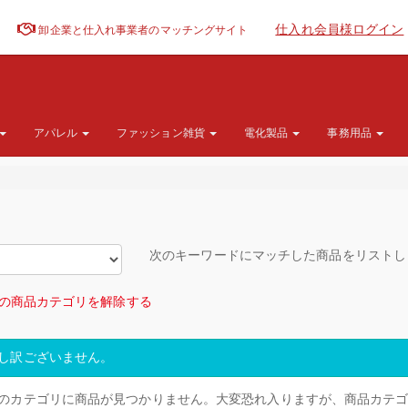
仕入れ会員様ログイン
卸企業と仕入れ事業者のマッチングサイト
アパレル
ファッション雑貨
電化製品
事務用品
次のキーワードにマッチした商品をリスト
の商品カテゴリを解除する
し訳ございません。
のカテゴリに商品が見つかりません。大変恐れ入りますが、商品カテ