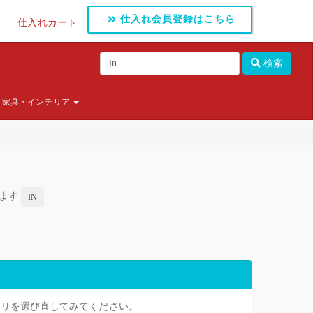
仕入れ会員登録はこちら
仕入れカート
検索
家具・インテリア
します
IN
ゴリを選び直してみてください。