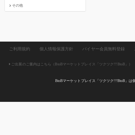
その他
ご利用規約
個人情報保護方針
バイヤー会員無料登録
ご出展のご案内はこちら（BtoBマーケットプレイス「ツクツク!!!BtoB」）
BtoBマーケットプレイス「ツクツク!!!Bto