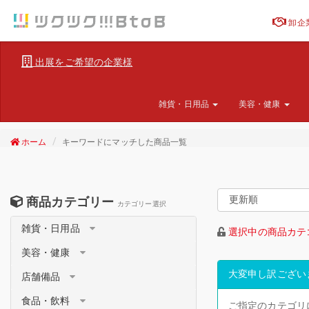
卸企
出展をご希望の企業様
雑貨・日用品
美容・健康
ホーム
キーワードにマッチした商品一覧
商品カテゴリー
カテゴリー選択
雑貨・日用品
選択中の商品カテ
美容・健康
大変申し訳ござい
店舗備品
食品・飲料
ご指定のカテゴリ