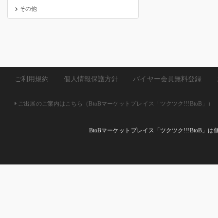
その他
ご利用規約
個人情報保護方針
バイヤー会員無料登録
ご出展のご案内はこちら（BtoBマーケットプレイス「ツクツク!!!BtoB」）
BtoBマーケットプレイス「ツクツク!!!Bto