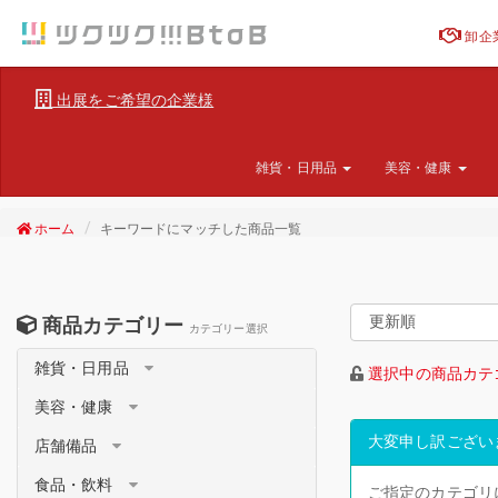
卸企
出展をご希望の企業様
雑貨・日用品
美容・健康
ホーム
キーワードにマッチした商品一覧
商品カテゴリー
カテゴリー選択
雑貨・日用品
選択中の商品カテ
美容・健康
大変申し訳ござい
店舗備品
食品・飲料
ご指定のカテゴリ