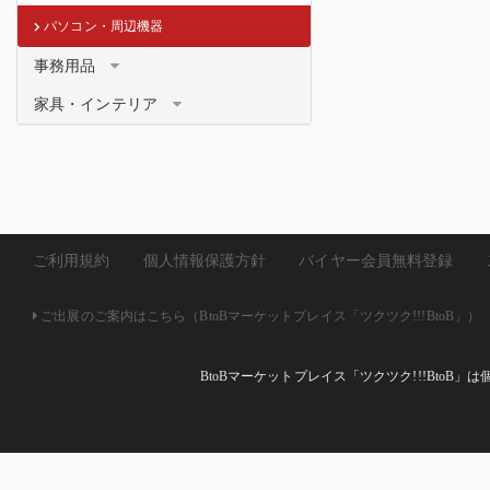
パソコン・周辺機器
事務用品
家具・インテリア
ご利用規約
個人情報保護方針
バイヤー会員無料登録
ご出展のご案内はこちら（BtoBマーケットプレイス「ツクツク!!!BtoB」）
BtoBマーケットプレイス「ツクツク!!!Bto