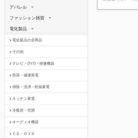
アパレル
ファッション雑貨
電化製品
電化製品の全商品
その他
テレビ・DVD・映像機器
美容・健康家電
掃除・洗浄・乾燥家電
キッチン家電
冷暖房・空調
オーディオ機器
ＣＤ・ＤＶＤ