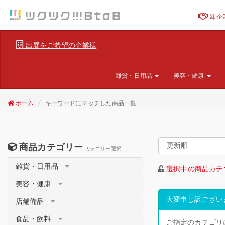
卸企
出展をご希望の企業様
雑貨・日用品
美容・健康
ホーム
キーワードにマッチした商品一覧
商品カテゴリー
カテゴリー選択
雑貨・日用品
選択中の商品カテ
美容・健康
大変申し訳ござい
店舗備品
食品・飲料
ご指定のカテゴリ