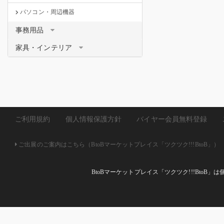
パソコン・周辺機器
事務用品
家具・インテリア
ご利用規約
個人情報保護方針
バイヤー会員無料登録
ご出展のご案内はこちら（BtoBマーケットプレイス「ツクツク!!!BtoB」）
BtoBマーケットプレイス「ツクツク!!!Bto