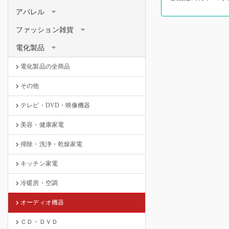
アパレル
ファッション雑貨
電化製品
電化製品の全商品
その他
テレビ・DVD・映像機器
美容・健康家電
掃除・洗浄・乾燥家電
キッチン家電
冷暖房・空調
オーディオ機器
ＣＤ・ＤＶＤ