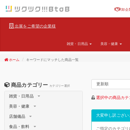
卸企
出展をご希望の企業様
雑貨・日用品
美容・健康
ホーム
キーワードにマッチした商品一覧
商品カテゴリー
カテゴリー選択
雑貨・日用品
選択中の商品カテ
美容・健康
大変申し訳ござい
店舗備品
食品・飲料
ご指定のカテゴリ