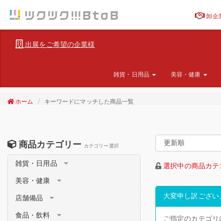
卸企
出展をご希望の企業様
雑貨・日用品
美容・健康
ホーム
キーワードにマッチした商品一覧
商品カテゴリー
カテゴリー選択
雑貨・日用品
選択中の商品カテ
美容・健康
大変申し訳ござい
店舗備品
食品・飲料
ご指定のカテゴリ