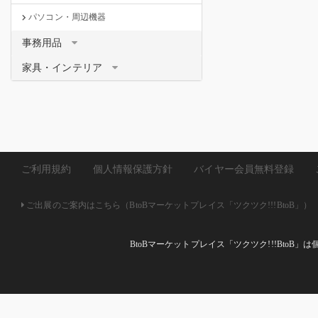
パソコン・周辺機器
事務用品
家具・インテリア
ご利用規約
個人情報保護方針
バイヤー会員無料登録
ご出展のご案内はこちら（BtoBマーケットプレイス「ツクツク!!!BtoB」）
BtoBマーケットプレイス「ツクツク!!!Bto