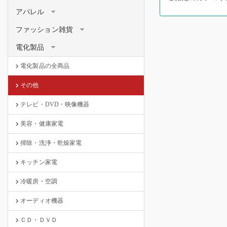
アパレル
ファッション雑貨
電化製品
電化製品の全商品
その他
テレビ・DVD・映像機器
美容・健康家電
掃除・洗浄・乾燥家電
キッチン家電
冷暖房・空調
オーディオ機器
ＣＤ・ＤＶＤ