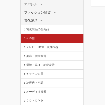
アパレル
ファッション雑貨
電化製品
電化製品の全商品
その他
テレビ・DVD・映像機器
美容・健康家電
掃除・洗浄・乾燥家電
キッチン家電
冷暖房・空調
オーディオ機器
ＣＤ・ＤＶＤ