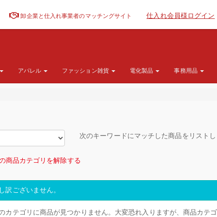
仕入れ会員様ログイン
卸企業と仕入れ事業者のマッチングサイト
アパレル
ファッション雑貨
電化製品
事務用品
次のキーワードにマッチした商品をリスト
の商品カテゴリを解除する
し訳ございません。
のカテゴリに商品が見つかりません。大変恐れ入りますが、商品カテ