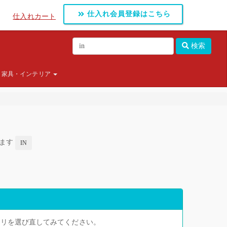
仕入れ会員登録はこちら
仕入れカート
検索
家具・インテリア
します
IN
ゴリを選び直してみてください。