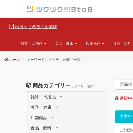
出展をご希望の企業様
雑貨・日用品
美容・健康
店舗備品
食品・飲料
ホーム
キーワードにマッチした商品一覧
商品カテゴリー
カテゴリー選択
雑貨・日用品
選択中
美容・健康
大変申
店舗備品
食品・飲料
ご指定