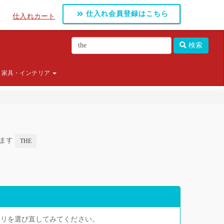
仕入れ会員登録はこちら
仕入れカート
検索
家具・インテリア
します
THE
ゴリを選び直してみてください。