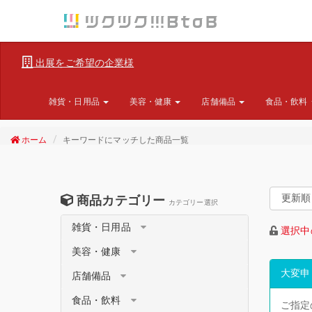
出展をご希望の企業様
雑貨・日用品
美容・健康
店舗備品
食品・飲料
ホーム
キーワードにマッチした商品一覧
商品カテゴリー
カテゴリー選択
雑貨・日用品
選択中
美容・健康
大変申
店舗備品
食品・飲料
ご指定