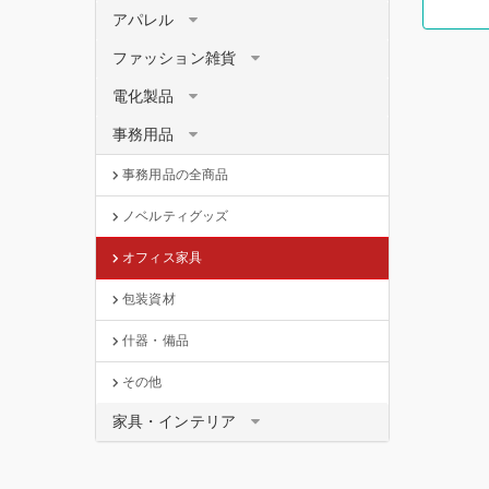
アパレル
ファッション雑貨
電化製品
事務用品
事務用品の全商品
ノベルティグッズ
オフィス家具
包装資材
什器・備品
その他
家具・インテリア