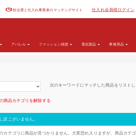
仕入れ会員様ログイン
卸企業と仕入れ事業者のマッチングサイト
アパレル
ファッション雑貨
電化製品
事務用品
次のキーワードにマッチした商品をリスト
の商品カテゴリを解除する
し訳ございません。
のカテゴリに商品が見つかりません。大変恐れ入りますが、商品カテ