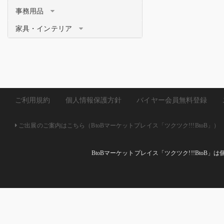
事務用品
家具・インテリア
ご利用規約
個人情報保護方針
バイヤー会員無料登録
ご出展のご案内はこちら（BtoBマーケットプレイス「ツクツク!!!BtoB」）
BtoBマーケットプレイス「ツクツク!!!Bto