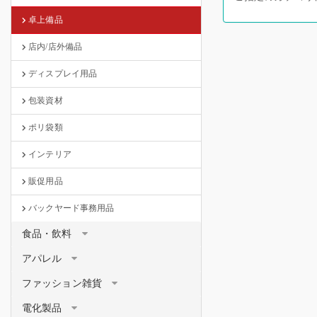
卓上備品
店内/店外備品
ディスプレイ用品
包装資材
ポリ袋類
インテリア
販促用品
バックヤード事務用品
食品・飲料
アパレル
ファッション雑貨
電化製品