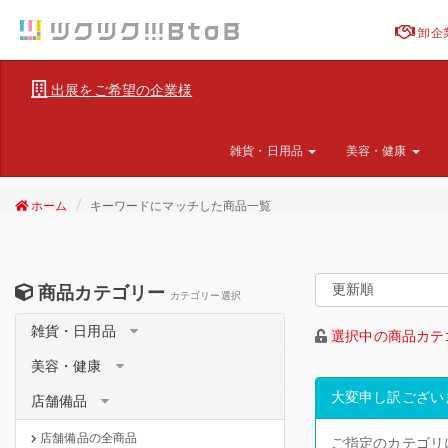
卸企
出展をご希望の企業様
雑貨・日用品
美容・健康
ホーム
キーワードにマッチした商品一覧
商品カテゴリー
カテゴリー選択
雑貨・日用品
選択中の商品カテ
美容・健康
大変申し訳ござい
店舗備品
店舗備品の全商品
ご指定のカテゴリ