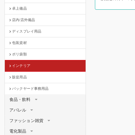
卓上備品
店内/店外備品
ディスプレイ用品
包装資材
ポリ袋類
インテリア
販促用品
バックヤード事務用品
食品・飲料
アパレル
ファッション雑貨
電化製品