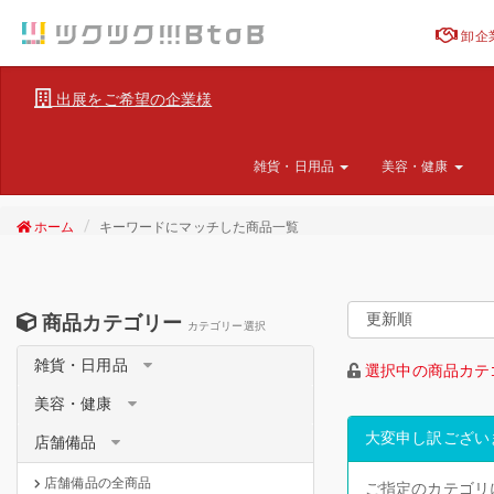
卸企
出展をご希望の企業様
雑貨・日用品
美容・健康
ホーム
キーワードにマッチした商品一覧
商品カテゴリー
カテゴリー選択
雑貨・日用品
選択中の商品カテ
美容・健康
大変申し訳ござい
店舗備品
店舗備品の全商品
ご指定のカテゴリ