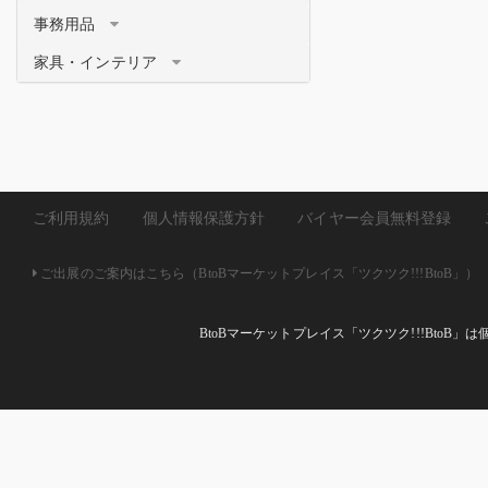
事務用品
家具・インテリア
ご利用規約
個人情報保護方針
バイヤー会員無料登録
ご出展のご案内はこちら（BtoBマーケットプレイス「ツクツク!!!BtoB」）
BtoBマーケットプレイス「ツクツク!!!Bto