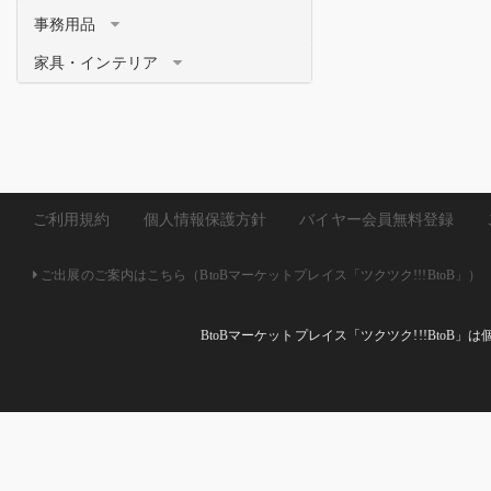
事務用品
家具・インテリア
ご利用規約
個人情報保護方針
バイヤー会員無料登録
ご出展のご案内はこちら（BtoBマーケットプレイス「ツクツク!!!BtoB」）
BtoBマーケットプレイス「ツクツク!!!Bto