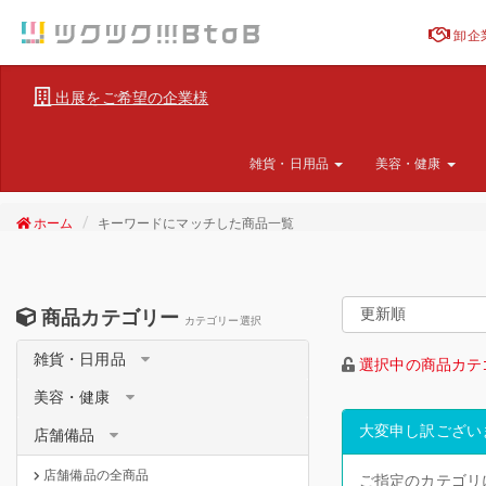
卸企
出展をご希望の企業様
雑貨・日用品
美容・健康
ホーム
キーワードにマッチした商品一覧
商品カテゴリー
カテゴリー選択
雑貨・日用品
選択中の商品カテ
美容・健康
大変申し訳ござい
店舗備品
店舗備品の全商品
ご指定のカテゴリ