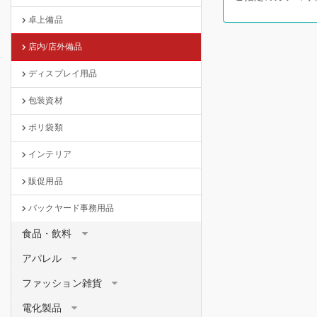
卓上備品
店内/店外備品
ディスプレイ用品
包装資材
ポリ袋類
インテリア
販促用品
バックヤード事務用品
食品・飲料
アパレル
ファッション雑貨
電化製品