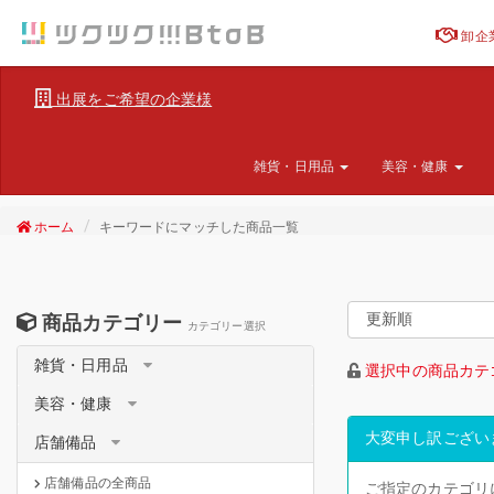
卸企
出展をご希望の企業様
雑貨・日用品
美容・健康
ホーム
キーワードにマッチした商品一覧
商品カテゴリー
カテゴリー選択
雑貨・日用品
選択中の商品カテ
美容・健康
大変申し訳ござい
店舗備品
店舗備品の全商品
ご指定のカテゴリ