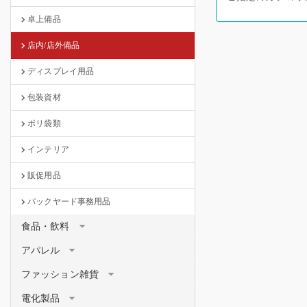
卓上備品
店内/店外備品
ディスプレイ用品
包装資材
ポリ袋類
インテリア
販促用品
バックヤード事務用品
食品・飲料
アパレル
ファッション雑貨
電化製品