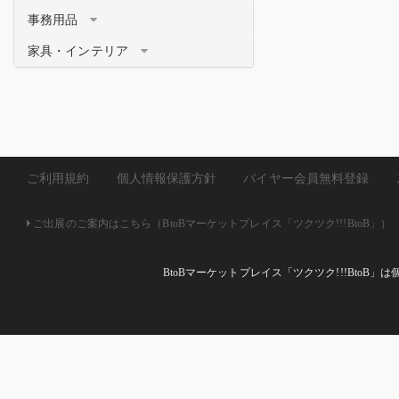
事務用品
家具・インテリア
ご利用規約
個人情報保護方針
バイヤー会員無料登録
ご出展のご案内はこちら（BtoBマーケットプレイス「ツクツク!!!BtoB」）
BtoBマーケットプレイス「ツクツク!!!Bto