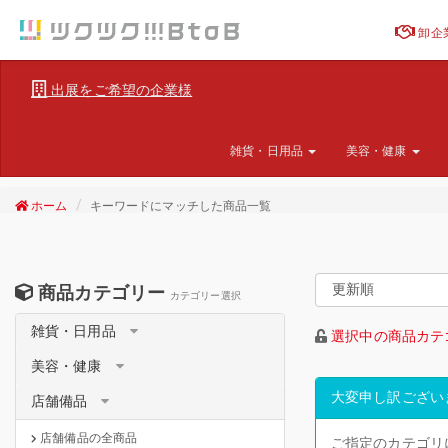
卸企
出展をご希望の企業様
雑貨・日用品
美容・健康
ホーム
キーワードにマッチした商品一覧
商品カテゴリー
カテゴリー選択
雑貨・日用品
選択中の商品カテ
美容・健康
大変申し訳ござい
店舗備品
店舗備品の全商品
ご指定のカテゴリ