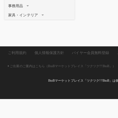
事務用品
家具・インテリア
ご利用規約
個人情報保護方針
バイヤー会員無料登録
ご出展のご案内はこちら（BtoBマーケットプレイス「ツクツク!!!BtoB」）
BtoBマーケットプレイス「ツクツク!!!Bto