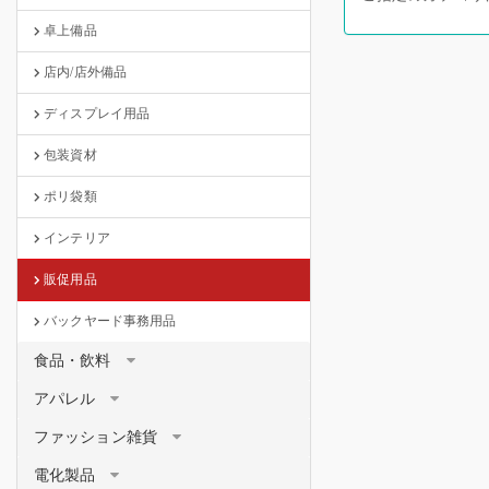
卓上備品
店内/店外備品
ディスプレイ用品
包装資材
ポリ袋類
インテリア
販促用品
バックヤード事務用品
食品・飲料
アパレル
ファッション雑貨
電化製品