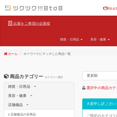
卸企
出展をご希望の企業様
雑貨・日用品
美容・健康
ホーム
キーワードにマッチした商品一覧
商品カテゴリー
カテゴリー選択
雑貨・日用品
選択中の商品カテ
美容・健康
大変申し訳ござい
店舗備品
店舗備品の全商品
ご指定のカテゴリ