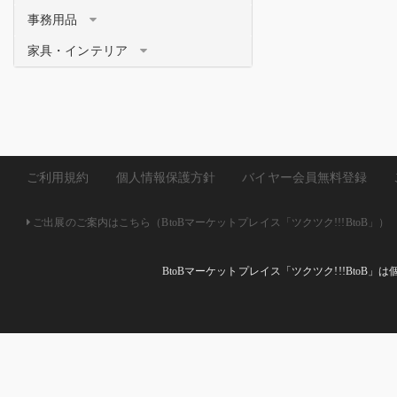
事務用品
家具・インテリア
ご利用規約
個人情報保護方針
バイヤー会員無料登録
ご出展のご案内はこちら（BtoBマーケットプレイス「ツクツク!!!BtoB」）
BtoBマーケットプレイス「ツクツク!!!Bto