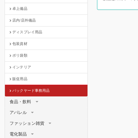
卓上備品
店内/店外備品
ディスプレイ用品
包装資材
ポリ袋類
インテリア
販促用品
バックヤード事務用品
食品・飲料
アパレル
ファッション雑貨
電化製品