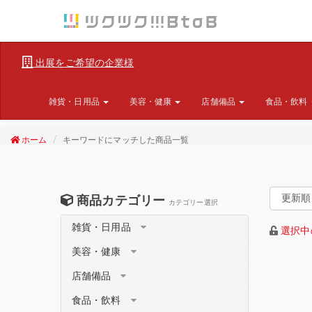
出展をご希望の企業様
雑貨・日用品
美容・健康
店舗備品
食品・飲料
ホーム
キーワードにマッチした商品一覧
商品カテゴリー
カテゴリー選択
雑貨・日用品
選択中
美容・健康
店舗備品
食品・飲料