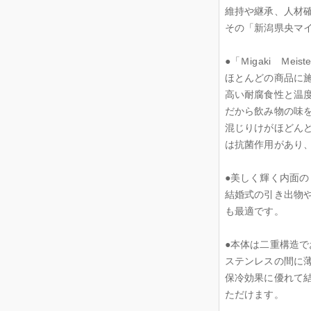
維持や継承、人材
その「新潟県央マイ
●「Ｍigaki Ｍ
ほとんどの商品に
高い耐腐食性と温
だから飲み物の味
混じりけがほどん
は抗菌作用があり
●美しく輝く内面
結婚式の引き出物
も最適です。
●本体は二重構造
ステンレスの間に
保冷効果に優れて
ただけます。