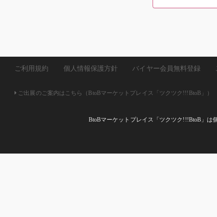
ご利用規約
個人情報保護方針
バイヤー会員無料登録
ご出展のご案内はこちら（BtoBマーケットプレイス「ツクツク!!!BtoB」）
BtoBマーケットプレイス「ツクツク!!!Bto