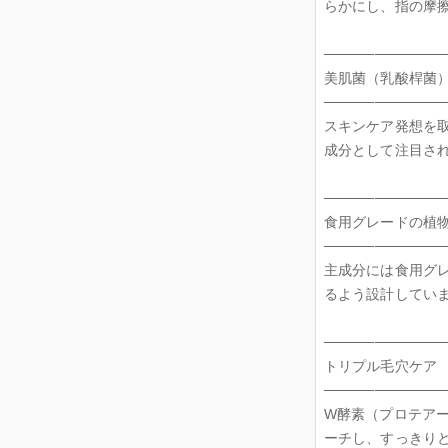
らかにし、指の摩
────────────
美肌菌（乳酸桿菌
────────────
スキンケア発想を取
成分として注目さ
────────────
食用グレードの植
────────────
主成分には食用グレ
るよう設計してい
────────────
トリプル毛穴ケア
────────────
W酵素（プロテア
ーチし、すっきり