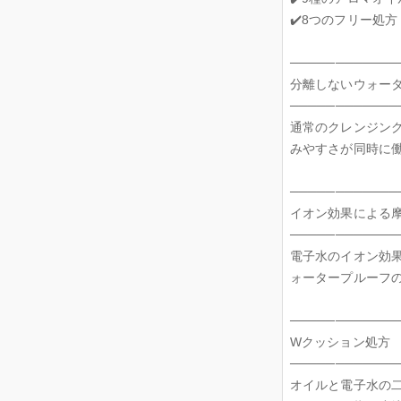
✔️8つのフリー処
────────────
分離しないウォー
────────────
通常のクレンジン
みやすさが同時に
────────────
イオン効果による
────────────
電子水のイオン効
ォータープルーフ
────────────
Wクッション処方
────────────
オイルと電子水の