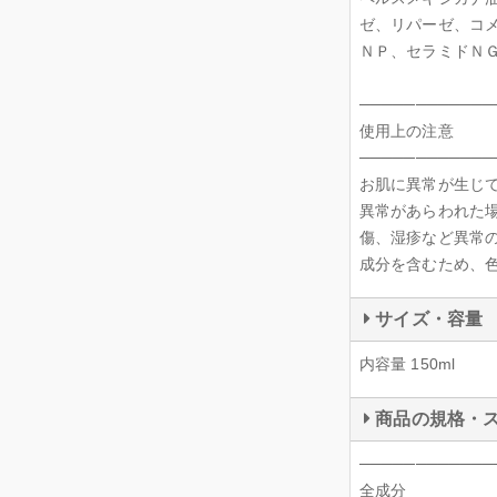
ゼ、リパーゼ、コ
ＮＰ、セラミドＮ
────────────
使用上の注意
────────────
お肌に異常が生じ
異常があらわれた
傷、湿疹など異常
成分を含むため、
サイズ・容量
内容量 150ml
商品の規格・
────────────
全成分