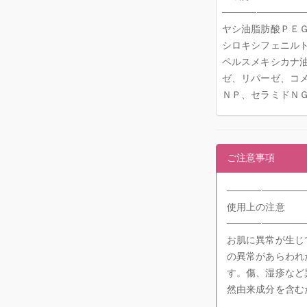
────────────
ヤシ油脂肪酸ＰＥ
シロキシフェニル
ペルスメキシカナ
ゼ、リパーゼ、コ
ＮＰ、セラミドＮ
ご注意事項
───────────
使用上の注意
───────────
お肌に異常が生じ
の異常があらわれ
す。傷、湿疹など
然由来成分を含む