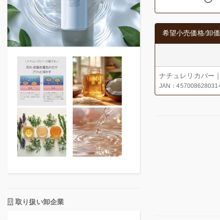
希望小売価格/卸価
ナチュレリカバー｜
JAN：457008628031
取り扱い卸企業