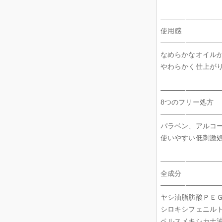
────────────
使用感
────────────
なめらかなオイル
やわらかく仕上が
────────────
8つのフリー処方
────────────
パラベン、アルコ
使いやすい低刺激
────────────
全成分
────────────
ヤシ油脂肪酸ＰＥ
シロキシフェニル
ペルスメキシカナ