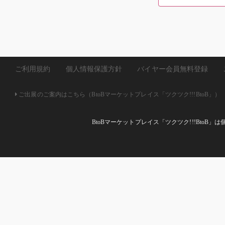
ご利用規約
個人情報保護方針
バイヤー会員無料登録
ご出展のご案内はこちら（BtoBマーケットプレイス「ツクツク!!!BtoB」）
BtoBマーケットプレイス「ツクツク!!!Bto