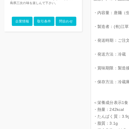
島県三次の味を楽しんで下さい。
・内容量：唐麺（生
企業情報
取引条件
問合わせ
・製造者：(有)江
・発送時期：ご注文
・発送方法：冷蔵
・賞味期限：製造
・保存方法：冷蔵庫
＜栄養成分表示1食
・熱量：242kcal
・たんぱく質：3.9
・脂質：3.1g