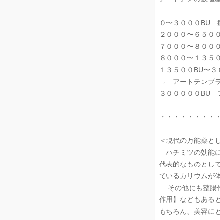
０〜３０００BU 
２０００〜６５００
７０００〜８０００
８０００〜１３５０
１３５００BU〜
→ アートテンブラ
３０００００BU 
・・・・・・・・
＜現代の万能薬と
ハチミツの効能に
代表的なものとし
ているカリウムが
その他にも整腸作
作用】などもある
もちろん、美容に